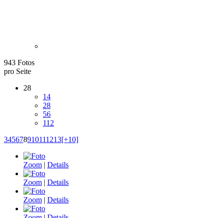
943 Fotos
pro Seite
28
14
28
56
112
3
4
5
6
7
8
9
10
11
12
13
[+10]
Zoom
|
Details
Zoom
|
Details
Zoom
|
Details
Zoom
|
Details