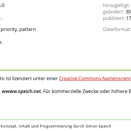
.0
hinzugefügt:
geändert:
30
:
publiziert:
17
priority, pattern
Dateiformat:
e.
to ist lizenziert unter einer
Creative Commons Namensnennun
, wwww.speich.net
. Für kommerzielle Zwecke oder höhere 
, Konzept, Inhalt und Programmierung durch Simon Speich