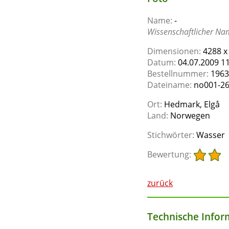
Name:
-
Wissenschaftlicher Na
Dimensionen:
4288 x
Datum:
04.07.2009 11
Bestellnummer:
1963
Dateiname:
no001-26
Ort:
Hedmark, Elgå
Land:
Norwegen
Stichwörter:
Wasser
Bewertung:
zurück
Technische Inform