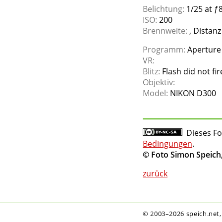
Belichtung:
1/25 at ƒ8
ISO:
200
Brennweite:
, Distanz 
Programm:
Aperture 
VR:
Blitz:
Flash did not fir
Objektiv:
Model:
NIKON D300
Dieses Fo
Bedingungen
.
© Foto Simon Speich
zurück
© 2003–2026 speich.net