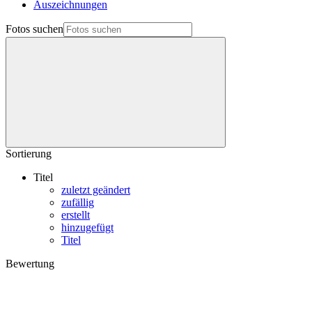
Auszeichnungen
Fotos suchen
Sortierung
Titel
zuletzt geändert
zufällig
erstellt
hinzugefügt
Titel
Bewertung