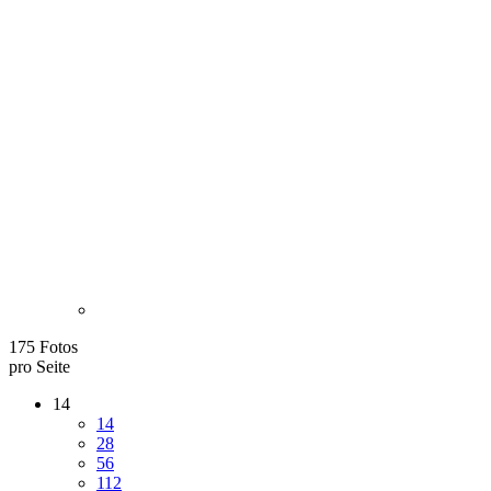
175 Fotos
pro Seite
14
14
28
56
112