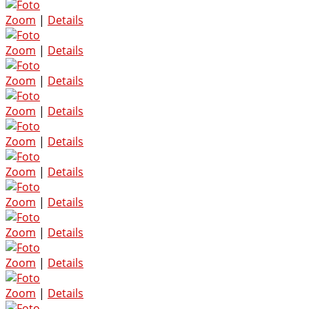
Zoom
|
Details
Zoom
|
Details
Zoom
|
Details
Zoom
|
Details
Zoom
|
Details
Zoom
|
Details
Zoom
|
Details
Zoom
|
Details
Zoom
|
Details
Zoom
|
Details