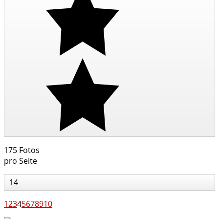
175 Fotos
pro Seite
14
1
2
3
4
5
6
7
8
9
10