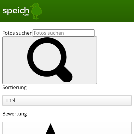
speich
.net
Fotos suchen
Sortierung
Titel
Bewertung