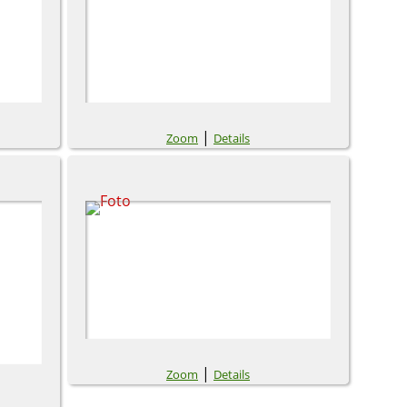
|
Zoom
Details
|
Zoom
Details