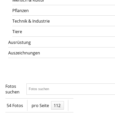
Mensch & Kultur
Pflanzen
Technik & Industrie
Tiere
Ausrüstung
Auszeichnungen
Fotos
suchen
54 Fotos
pro Seite
112