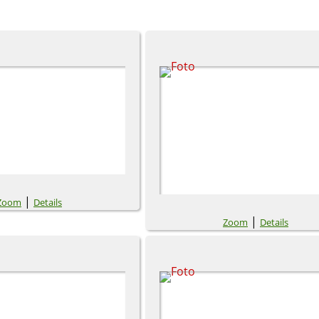
|
Zoom
Details
|
Zoom
Details