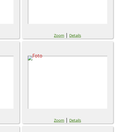
|
Zoom
Details
|
Zoom
Details