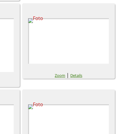
|
Zoom
Details