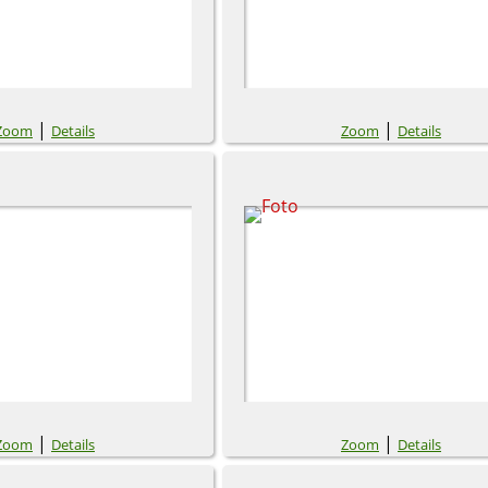
|
|
Zoom
Details
Zoom
Details
|
|
Zoom
Details
Zoom
Details