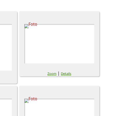
|
Zoom
Details