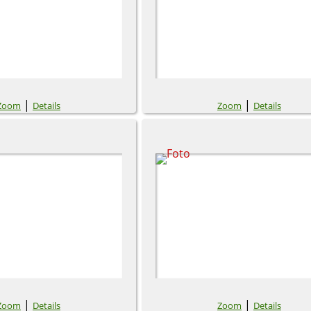
|
|
Zoom
Details
Zoom
Details
|
|
Zoom
Details
Zoom
Details