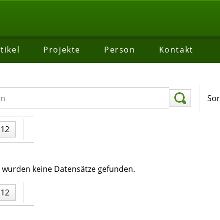
tikel
Projekte
Person
Kontakt
Sor
112
n wurden keine Datensätze gefunden.
112