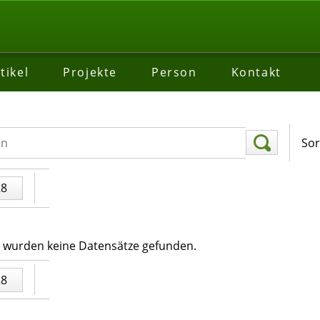
tikel
Projekte
Person
Kontakt
Sor
28
n wurden keine Datensätze gefunden.
28