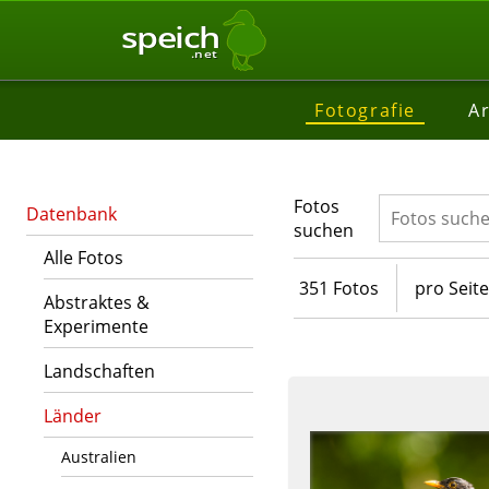
speich
.net
Fotografie
Ar
Fotos
Datenbank
suchen
Alle Fotos
351 Fotos
pro Seite
Abstraktes &
Experimente
Landschaften
Länder
Australien