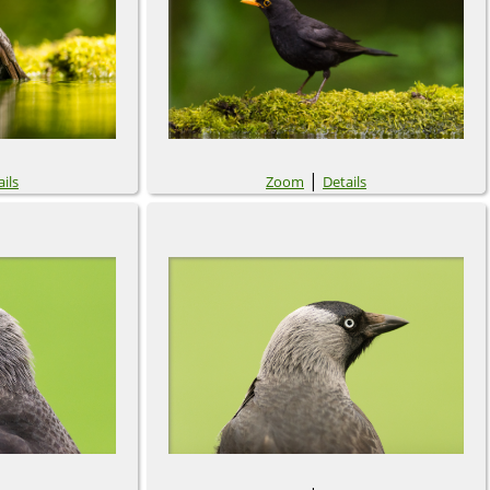
|
ils
Zoom
Details