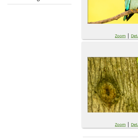
|
Zoom
Deta
|
Zoom
Deta