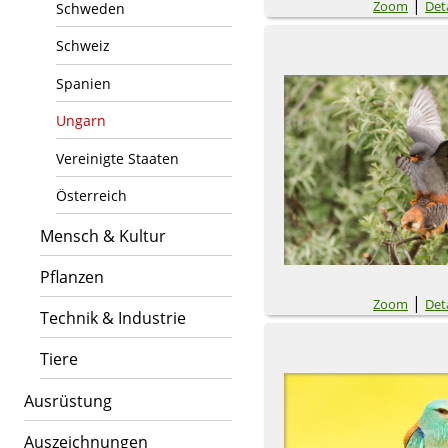
|
Zoom
Deta
Schweden
Schweiz
Spanien
Ungarn
Vereinigte Staaten
Österreich
Mensch & Kultur
Pflanzen
|
Zoom
Deta
Technik & Industrie
Tiere
Ausrüstung
Auszeichnungen