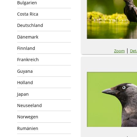
Bulgarien
Costa Rica
Deutschland
Dänemark
Finnland
|
Zoom
Deta
Frankreich
Guyana
Holland
Japan
Neuseeland
Norwegen
Rumänien