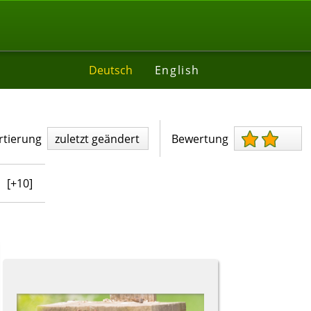
Deutsch
English
rtierung
zuletzt geändert
Bewertung
[+10]