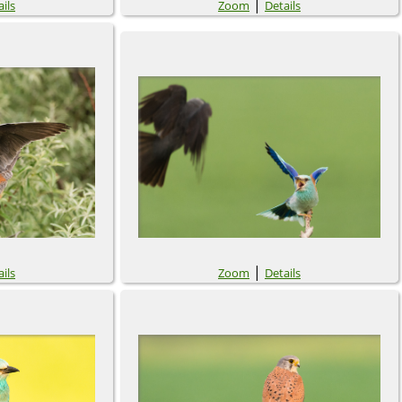
|
ils
Zoom
Details
|
ils
Zoom
Details