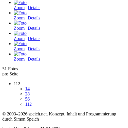
Zoom
|
Details
Zoom
|
Details
Zoom
|
Details
Zoom
|
Details
Zoom
|
Details
Zoom
|
Details
51 Fotos
pro Seite
112
14
28
56
112
© 2003–2026 speich.net, Konzept, Inhalt und Programmierung
durch Simon Speich