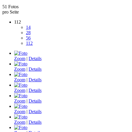
51 Fotos
pro Seite
112
14
28
56
112
Zoom
|
Details
Zoom
|
Details
Zoom
|
Details
Zoom
|
Details
Zoom
|
Details
Zoom
|
Details
Zoom
|
Details