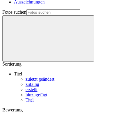
Auszeichnungen
Fotos suchen
Sortierung
Titel
zuletzt geändert
zufällig
erstellt
hinzugefügt
Titel
Bewertung