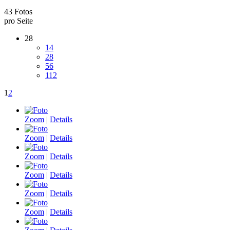
43 Fotos
pro Seite
28
14
28
56
112
1
2
Zoom
|
Details
Zoom
|
Details
Zoom
|
Details
Zoom
|
Details
Zoom
|
Details
Zoom
|
Details