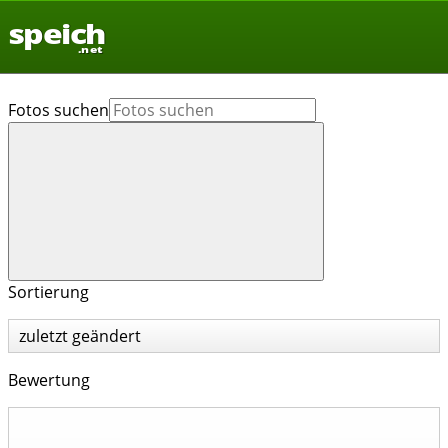
speich
.net
Fotos suchen
Sortierung
zuletzt geändert
Bewertung