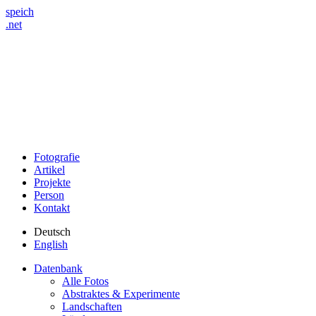
speich
.net
Fotografie
Artikel
Projekte
Person
Kontakt
Deutsch
English
Datenbank
Alle Fotos
Abstraktes & Experimente
Landschaften