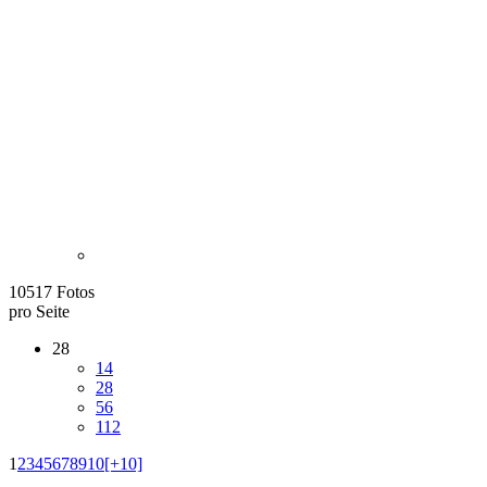
10517 Fotos
pro Seite
28
14
28
56
112
1
2
3
4
5
6
7
8
9
10
[+10]