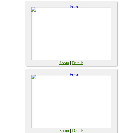
|
Zoom
Details
|
Zoom
Details