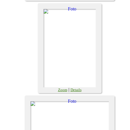
|
Zoom
Details