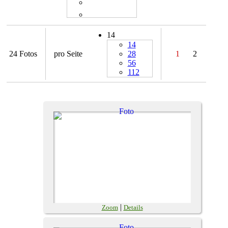
14
14
24 Fotos
pro Seite
28
1
2
56
112
|
Zoom
Details