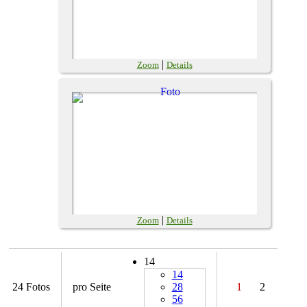
|
Zoom
Details
|
Zoom
Details
14
14
24 Fotos
pro Seite
28
1
2
56