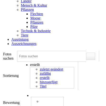
Länder
Mensch & Kultur
Pflanzen
Flechten
Moose
Pflanzen
Pilze
Technik & Industrie
Tiere
Ausrüstung
Auszeichnungen
Fotos
suchen
erstellt
zuletzt geändert
zufällig
Sortierung
erstellt
hinzugefügt
Titel
Bewertung