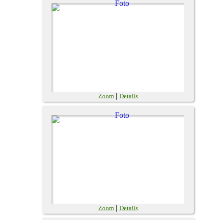
|
Zoom
Details
|
Zoom
Details