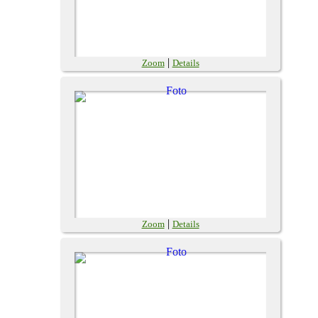
|
Zoom
Details
|
Zoom
Details