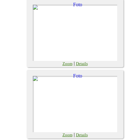
|
Zoom
Details
|
Zoom
Details