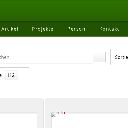
Artikel
Projekte
Person
Kontakt
Sorti
e
112