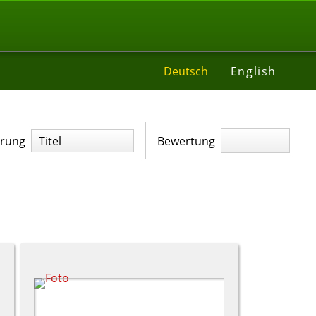
Deutsch
English
erung
Titel
Bewertung