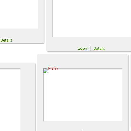
|
Details
|
Zoom
Details