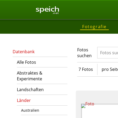
speich
.net
Fotografie
Fotos
Datenbank
suchen
Alle Fotos
7 Fotos
pro Seit
Abstraktes &
Experimente
Landschaften
Länder
Australien