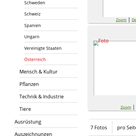
Schweden
Schweiz
|
Zoom
De
Spanien
Ungarn
Vereinigte Staaten
Österreich
Mensch & Kultur
Pflanzen
Technik & Industrie
Zoom
Tiere
Ausrüstung
7 Fotos
pro Seit
Auszeichnungen