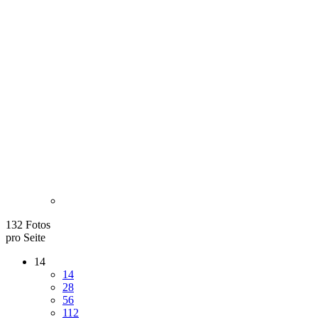
132 Fotos
pro Seite
14
14
28
56
112