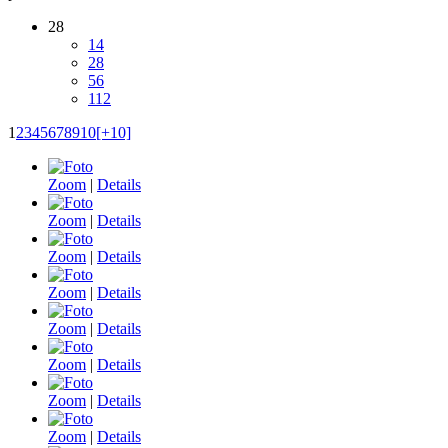
28
14
28
56
112
1
2
3
4
5
6
7
8
9
10
[+10]
Zoom
|
Details
Zoom
|
Details
Zoom
|
Details
Zoom
|
Details
Zoom
|
Details
Zoom
|
Details
Zoom
|
Details
Zoom
|
Details