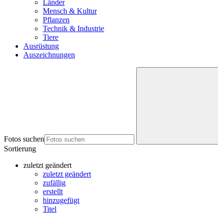
Länder
Mensch & Kultur
Pflanzen
Technik & Industrie
Tiere
Ausrüstung
Auszeichnungen
Fotos suchen
Sortierung
zuletzt geändert
zuletzt geändert
zufällig
erstellt
hinzugefügt
Titel