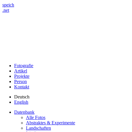
speich
.net
Fotografie
Artikel
Projekte
Person
Kontakt
Deutsch
English
Datenbank
Alle Fotos
Abstraktes & Experimente
Landschaften