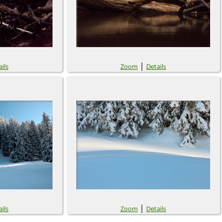
|
ils
Zoom
Details
|
ils
Zoom
Details