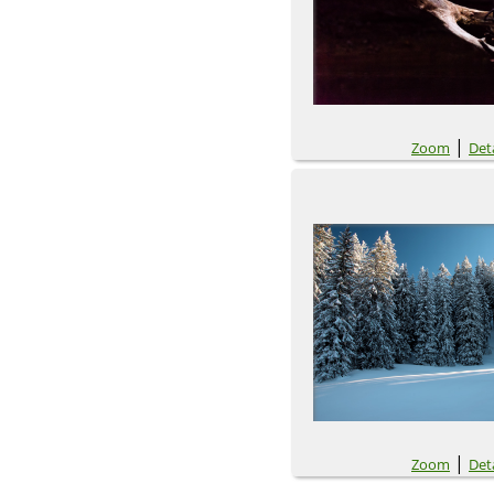
|
Zoom
Deta
|
Zoom
Deta