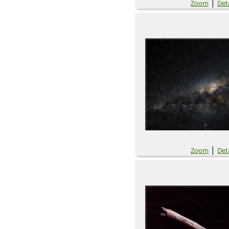
|
Zoom
Deta
|
Zoom
Deta