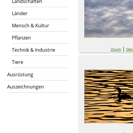
Landschaften
Länder
Mensch & Kultur
Pflanzen
|
Zoom
Deta
Technik & Industrie
Tiere
Ausrüstung
Auszeichnungen