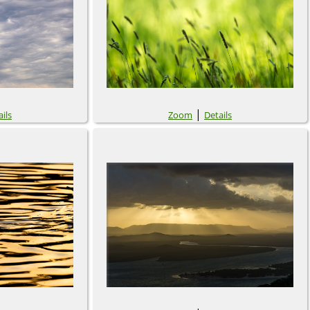
|
ils
Zoom
Details