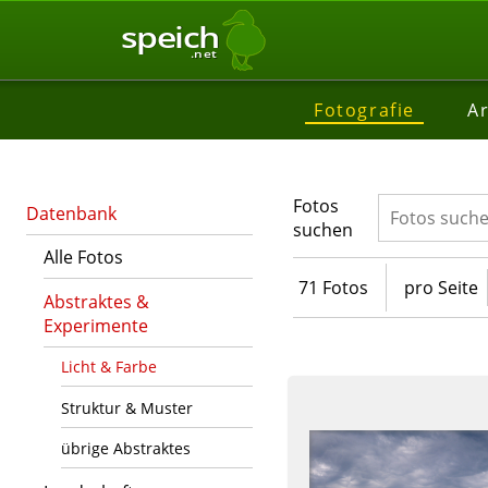
speich
.net
Fotografie
Ar
Fotos
Datenbank
suchen
Alle Fotos
71 Fotos
pro Seite
Abstraktes &
Experimente
Licht & Farbe
Struktur & Muster
übrige Abstraktes