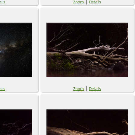
|
ils
Zoom
Details
|
ils
Zoom
Details