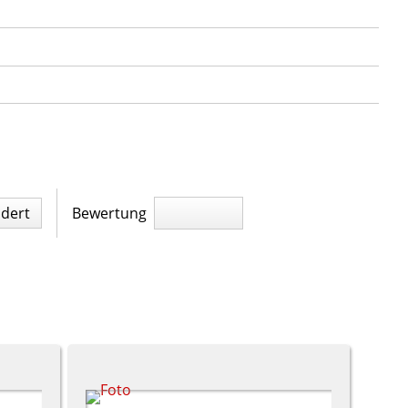
ndert
Bewertung