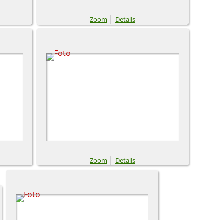
|
Zoom
Details
|
Zoom
Details