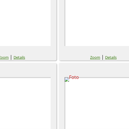
|
|
Zoom
Details
Zoom
Details