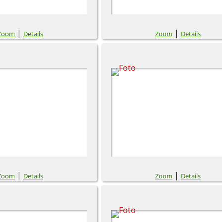
|
|
Zoom
Details
Zoom
Details
|
|
Zoom
Details
Zoom
Details