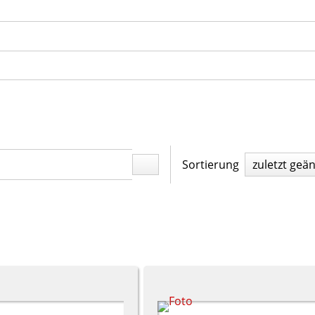
Sortierung
zuletzt geä