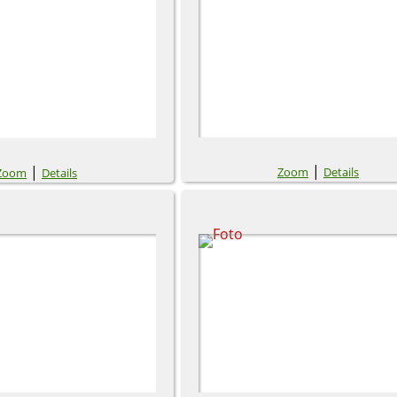
|
|
Zoom
Details
Zoom
Details