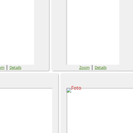
|
|
om
Details
Zoom
Details