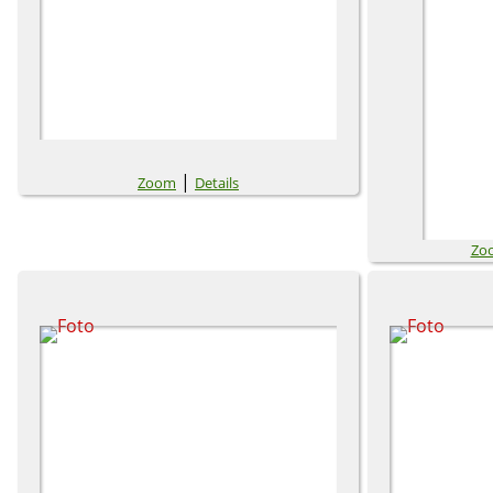
|
Zoom
Details
Zo