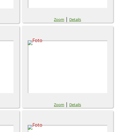
|
Zoom
Details
|
Zoom
Details