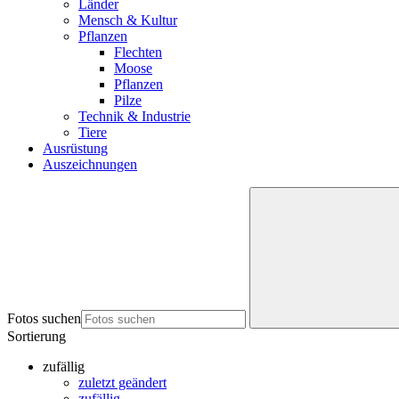
Länder
Mensch & Kultur
Pflanzen
Flechten
Moose
Pflanzen
Pilze
Technik & Industrie
Tiere
Ausrüstung
Auszeichnungen
Fotos suchen
Sortierung
zufällig
zuletzt geändert
zufällig