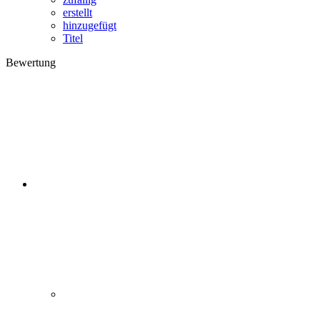
erstellt
hinzugefügt
Titel
Bewertung