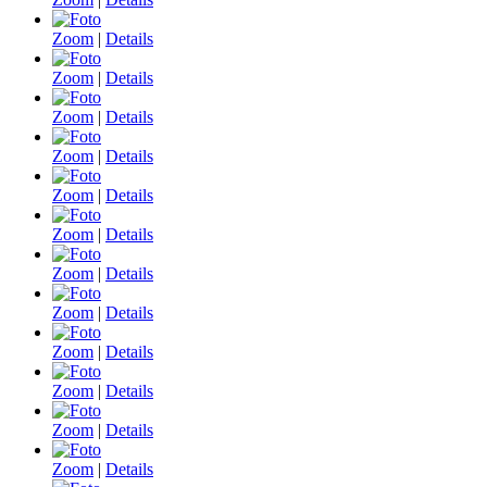
Zoom
|
Details
Zoom
|
Details
Zoom
|
Details
Zoom
|
Details
Zoom
|
Details
Zoom
|
Details
Zoom
|
Details
Zoom
|
Details
Zoom
|
Details
Zoom
|
Details
Zoom
|
Details
Zoom
|
Details