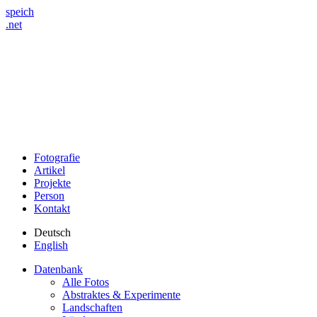
speich
.net
Fotografie
Artikel
Projekte
Person
Kontakt
Deutsch
English
Datenbank
Alle Fotos
Abstraktes & Experimente
Landschaften