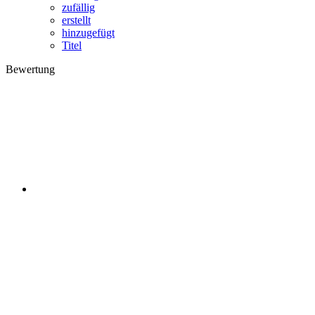
zufällig
erstellt
hinzugefügt
Titel
Bewertung