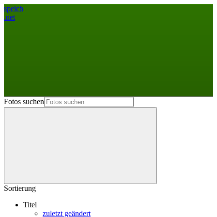
speich
.net
Fotos suchen
Sortierung
Titel
zuletzt geändert