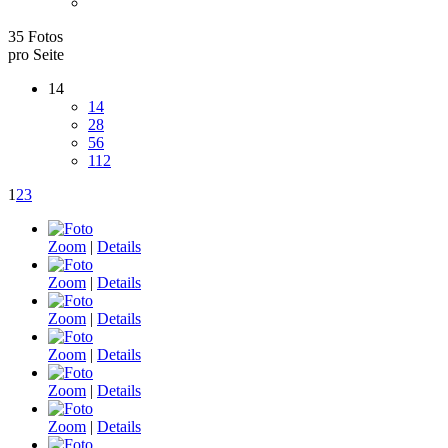
35 Fotos
pro Seite
14
14
28
56
112
1
2
3
Zoom
|
Details
Zoom
|
Details
Zoom
|
Details
Zoom
|
Details
Zoom
|
Details
Zoom
|
Details