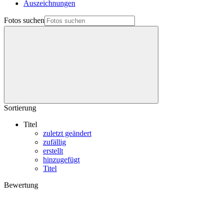
Auszeichnungen
Fotos suchen
Sortierung
Titel
zuletzt geändert
zufällig
erstellt
hinzugefügt
Titel
Bewertung