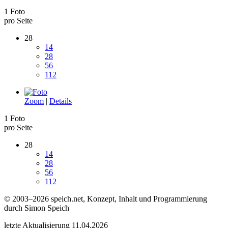
1 Foto
pro Seite
28
14
28
56
112
Zoom
|
Details
1 Foto
pro Seite
28
14
28
56
112
© 2003–2026 speich.net, Konzept, Inhalt und Programmierung
durch Simon Speich
letzte Aktualisierung 11.04.2026