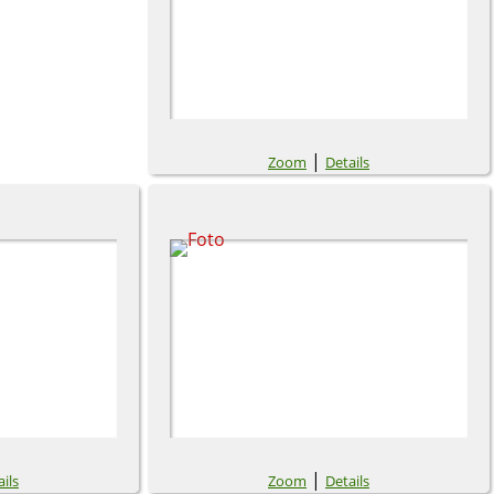
|
Zoom
Details
|
ils
Zoom
Details