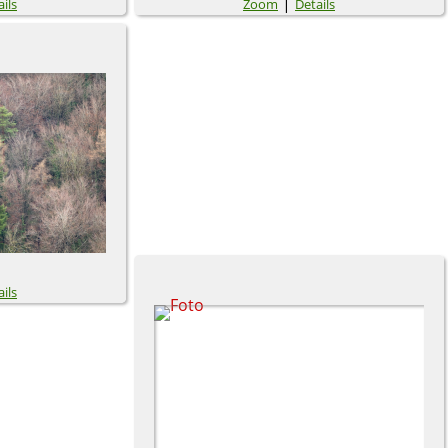
|
ils
Zoom
Details
ils