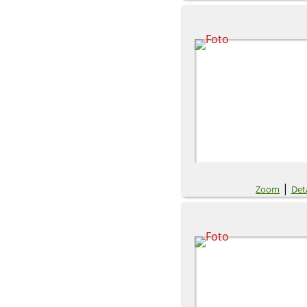
|
Zoom
Deta