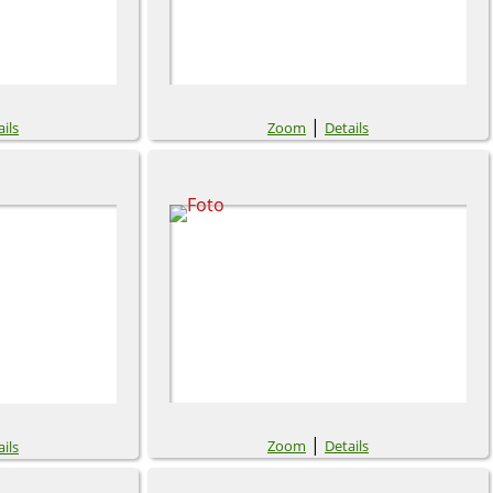
|
ils
Zoom
Details
|
Zoom
Details
ils