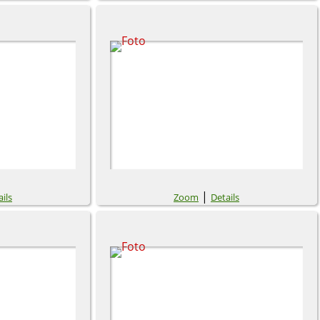
|
ils
Zoom
Details