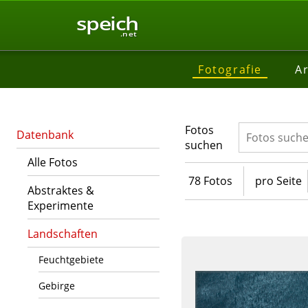
speich
.net
Fotografie
Ar
Fotos
Datenbank
suchen
Alle Fotos
78 Fotos
pro Seite
Abstraktes &
Experimente
Landschaften
Feuchtgebiete
Gebirge