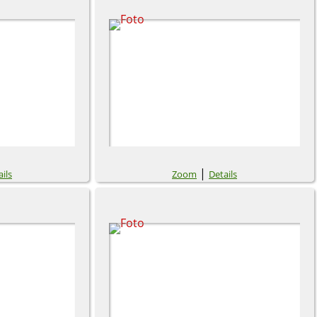
|
ils
Zoom
Details