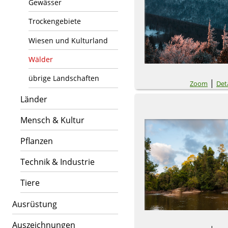
Gewässer
Trockengebiete
Wiesen und Kulturland
Wälder
übrige Landschaften
|
Zoom
Deta
Länder
Mensch & Kultur
Pflanzen
Technik & Industrie
Tiere
Ausrüstung
Auszeichnungen