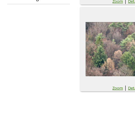
|
Zoom
Deta
|
Zoom
Deta