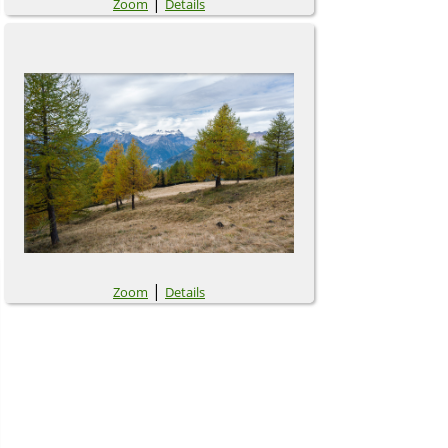
|
Zoom
Details
|
Zoom
Details