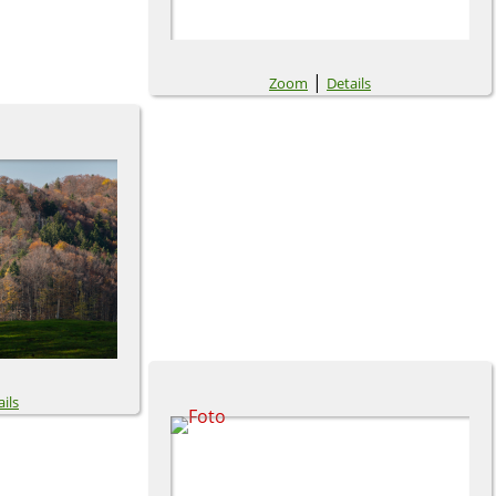
|
Zoom
Details
ils