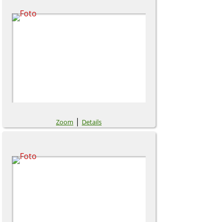
|
Zoom
Details