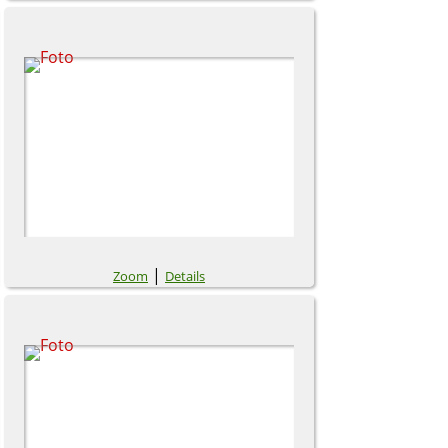
|
Zoom
Details