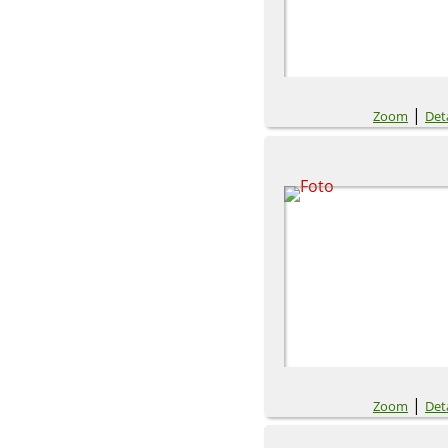
|
Zoom
Deta
|
Zoom
Deta