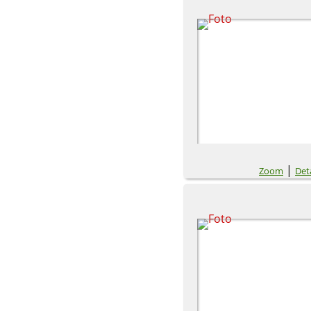
|
Zoom
Deta