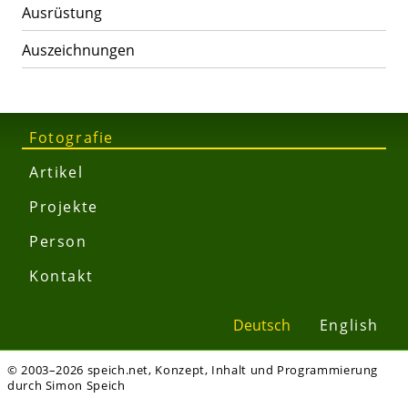
Ausrüstung
Auszeichnungen
Fotografie
Artikel
Projekte
Person
Kontakt
Deutsch
English
© 2003–2026 speich.net, Konzept, Inhalt und Programmierung
durch Simon Speich