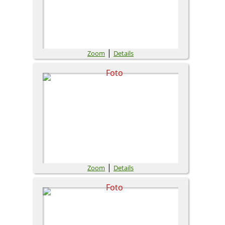
|
Zoom
Details
|
Zoom
Details