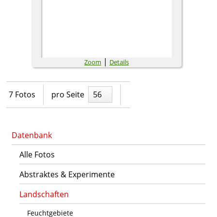
|
Zoom
Details
7 Fotos
pro Seite
56
Datenbank
Alle Fotos
Abstraktes & Experimente
Landschaften
Feuchtgebiete