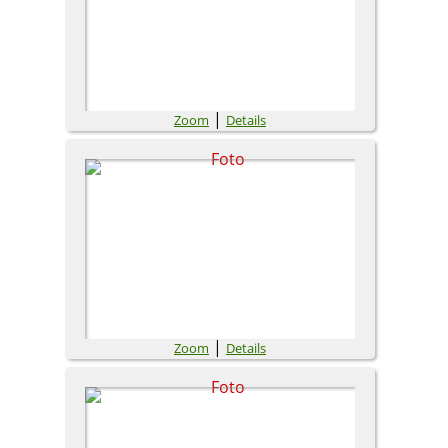
|
Zoom
Details
|
Zoom
Details