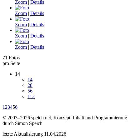
Zoom
|
Details
Zoom
|
Details
Zoom
|
Details
Zoom
|
Details
Zoom
|
Details
71 Fotos
pro Seite
14
14
28
56
112
1
2
3
4
5
6
© 2003–2026 speich.net, Konzept, Inhalt und Programmierung
durch Simon Speich
letzte Aktualisierung 11.04.2026