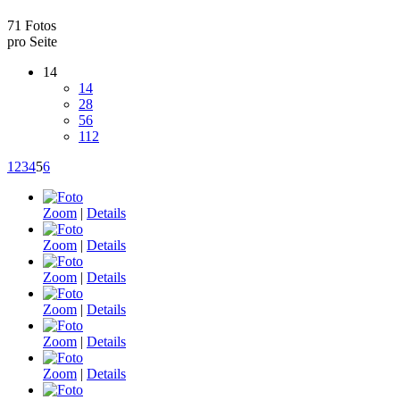
71 Fotos
pro Seite
14
14
28
56
112
1
2
3
4
5
6
Zoom
|
Details
Zoom
|
Details
Zoom
|
Details
Zoom
|
Details
Zoom
|
Details
Zoom
|
Details