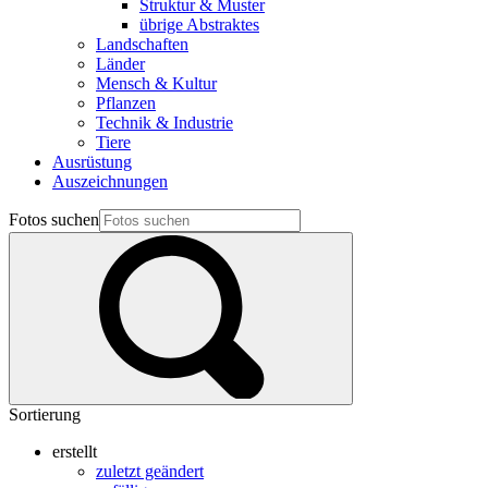
Struktur & Muster
übrige Abstraktes
Landschaften
Länder
Mensch & Kultur
Pflanzen
Technik & Industrie
Tiere
Ausrüstung
Auszeichnungen
Fotos suchen
Sortierung
erstellt
zuletzt geändert