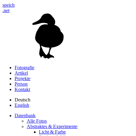
speich
.net
Fotografie
Artikel
Projekte
Person
Kontakt
Deutsch
English
Datenbank
Alle Fotos
Abstraktes & Experimente
Licht & Farbe