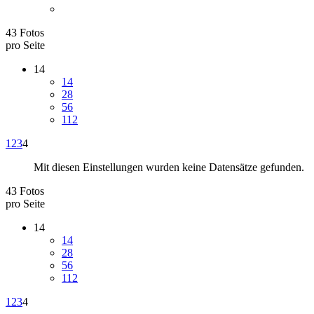
43 Fotos
pro Seite
14
14
28
56
112
1
2
3
4
Mit diesen Einstellungen wurden keine Datensätze gefunden.
43 Fotos
pro Seite
14
14
28
56
112
1
2
3
4