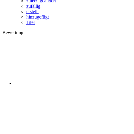
zuletzt geändert
zufällig
erstellt
hinzugefügt
Titel
Bewertung