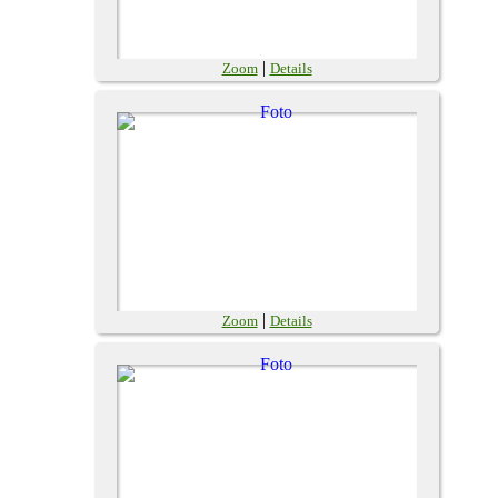
|
Zoom
Details
|
Zoom
Details