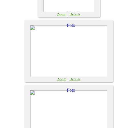
|
Zoom
Details
|
Zoom
Details