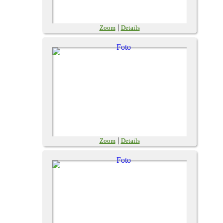
|
Zoom
Details
|
Zoom
Details