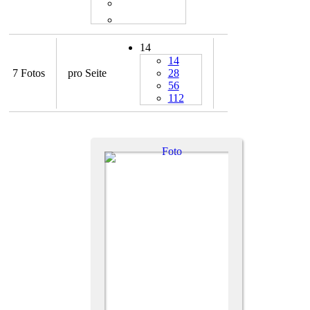
14
14
7 Fotos
pro Seite
28
56
112