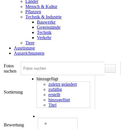
Länder
Mensch & Kultur
Pflanzen
Technik & Industrie
Bauwerke
Gegenstände
Technik
Verkehr
Tiere
Ausrüstung
Auszeichnungen
Fotos
suchen
hinzugefügt
zuletzt geändert
zufällig
Sortierung
erstellt
hinzugefügt
Titel
Bewertung