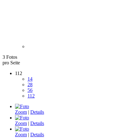
3 Fotos
pro Seite
112
14
28
56
112
Zoom
|
Details
Zoom
|
Details
Zoom
|
Details