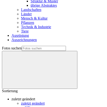
Struktur & Muster
übrige Abstraktes
Landschaften
Länder
Mensch & Kultur
Pflanzen
Technik & Industrie
Tiere
Ausrüstung
Auszeichnungen
Fotos suchen
Sortierung
zuletzt geändert
zuletzt geändert