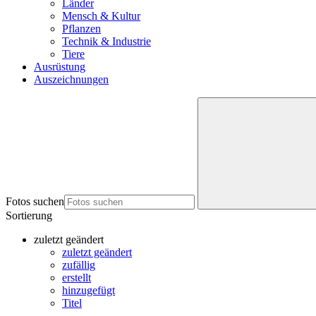
Länder
Mensch & Kultur
Pflanzen
Technik & Industrie
Tiere
Ausrüstung
Auszeichnungen
Fotos suchen
Sortierung
zuletzt geändert
zuletzt geändert
zufällig
erstellt
hinzugefügt
Titel