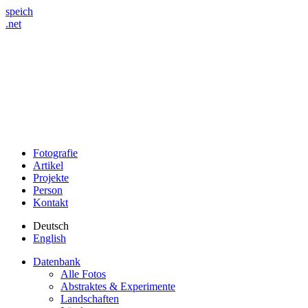
speich
.net
Fotografie
Artikel
Projekte
Person
Kontakt
Deutsch
English
Datenbank
Alle Fotos
Abstraktes & Experimente
Landschaften