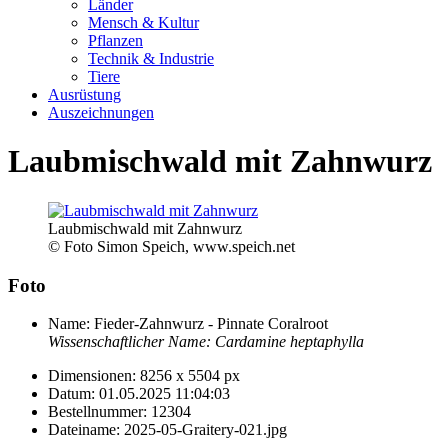
Länder
Mensch & Kultur
Pflanzen
Technik & Industrie
Tiere
Ausrüstung
Auszeichnungen
Laubmischwald mit Zahnwurz
Laubmischwald mit Zahnwurz
© Foto Simon Speich, www.speich.net
Foto
Name:
Fieder-Zahnwurz - Pinnate Coralroot
Wissenschaftlicher Name:
Cardamine heptaphylla
Dimensionen:
8256 x 5504 px
Datum:
01.05.2025 11:04:03
Bestellnummer:
12304
Dateiname:
2025-05-Graitery-021.jpg