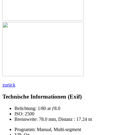
zurück
Technische Informationen (Exif)
Belichtung:
1/80 at ƒ8.0
ISO:
2500
Brennweite:
78.0 mm, Distanz : 17.24 m
Programm:
Manual, Multi-segment
VR:
On