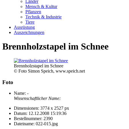
Länder
Mensch & Kultur
Pflanzen
Technik & Industrie
Tiere
Ausrüstung
Auszeichnungen
Brennholzstapel im Schnee
Brennholzstapel im Schnee
© Foto Simon Speich, www.speich.net
Foto
Name:
-
Wissenschaftlicher Name:
Dimensionen:
3774 x 2527 px
Datum:
12.12.2008 15:19:36
Bestellnummer:
2390
Dateiname:
022-015.jpg