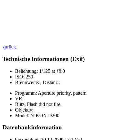
zurück
Technische Informationen (Exif)
Belichtung:
1/125 at ƒ8.0
ISO:
250
Brennweite:
, Distanz :
Programm:
Aperture priority, pattern
VR:
Blitz:
Flash did not fire.
Objektiv:
Model:
NIKON D200
Datenbankinformation
hinzugefügt:
20.12.2009 17:12:52