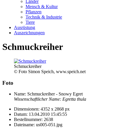
Länder
Mensch & Kultur
Pflanzen
Technik & Industrie
Tiere
Ausrüstung
Auszeichnungen
Schmuckreiher
Schmuckreiher
© Foto Simon Speich, www.speich.net
Foto
Name:
Schmuckreiher - Snowy Egret
Wissenschaftlicher Name:
Egretta thula
Dimensionen:
4352 x 2868 px
Datum:
13.04.2010 15:45:55
Bestellnummer:
2638
Dateiname:
us005-051.jpg