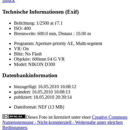
zurück
Technische Informationen (Exif)
Belichtung:
1/2500 at ƒ7.1
ISO:
400
Brennweite:
600.0 mm, Distanz : 10.00 m
Programm:
Aperture-priority AE, Multi-segment
VR:
On
Blitz:
No Flash
Objektiv:
600mm f/4 G VR
Model:
NIKON D300
Datenbankinformation
hinzugefügt:
16.05.2010 16:08:12
geändert:
16.05.2010 16:08:13
publiziert:
18.05.2010 20:39:14
Dateiformat:
NEF (13 MB)
Dieses Foto ist lizenziert unter einer
Creative Commons
Namensnennung - Nicht-kommerziell - Weitergabe unter gleichen
Bedingungen
.