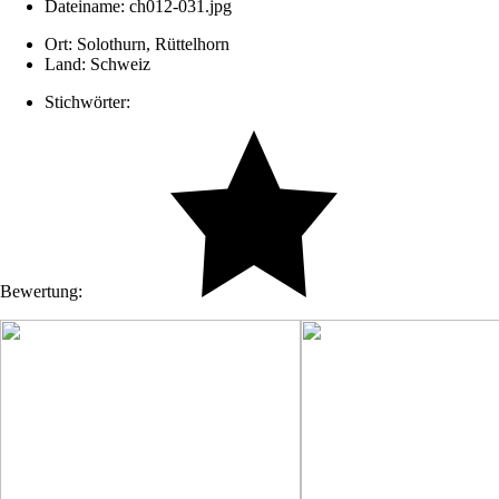
Dateiname:
ch012-031.jpg
Ort:
Solothurn, Rüttelhorn
Land:
Schweiz
Stichwörter:
Bewertung: