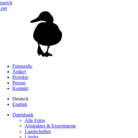
speich
.net
Fotografie
Artikel
Projekte
Person
Kontakt
Deutsch
English
Datenbank
Alle Fotos
Abstraktes & Experimente
Landschaften
Länder