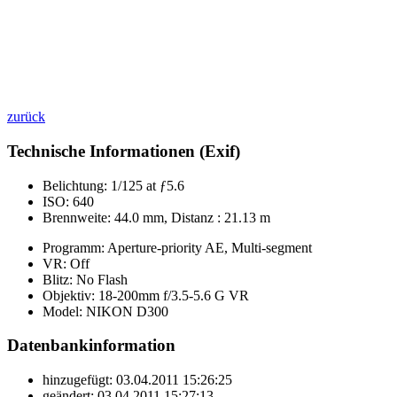
zurück
Technische Informationen (Exif)
Belichtung:
1/125 at ƒ5.6
ISO:
640
Brennweite:
44.0 mm, Distanz : 21.13 m
Programm:
Aperture-priority AE, Multi-segment
VR:
Off
Blitz:
No Flash
Objektiv:
18-200mm f/3.5-5.6 G VR
Model:
NIKON D300
Datenbankinformation
hinzugefügt:
03.04.2011 15:26:25
geändert:
03.04.2011 15:27:13