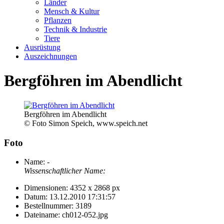
Länder
Mensch & Kultur
Pflanzen
Technik & Industrie
Tiere
Ausrüstung
Auszeichnungen
Bergföhren im Abendlicht
Bergföhren im Abendlicht
© Foto Simon Speich, www.speich.net
Foto
Name:
-
Wissenschaftlicher Name:
Dimensionen:
4352 x 2868 px
Datum:
13.12.2010 17:31:57
Bestellnummer:
3189
Dateiname:
ch012-052.jpg