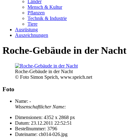
Länder
Mensch & Kultur
Pflanzen
Technik & Industrie
Tiere
Ausrüstung
Auszeichnungen
Roche-Gebäude in der Nacht
Roche-Gebäude in der Nacht
© Foto Simon Speich, www.speich.net
Foto
Name:
-
Wissenschaftlicher Name:
Dimensionen:
4352 x 2868 px
Datum:
23.12.2011 22:52:51
Bestellnummer:
3796
Dateiname:
ch014-026.jpg