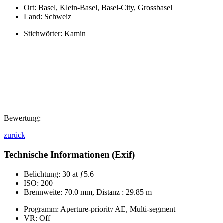
Ort:
Basel, Klein-Basel, Basel-City, Grossbasel
Land:
Schweiz
Stichwörter:
Kamin
Bewertung:
zurück
Technische Informationen (Exif)
Belichtung:
30 at ƒ5.6
ISO:
200
Brennweite:
70.0 mm, Distanz : 29.85 m
Programm:
Aperture-priority AE, Multi-segment
VR:
Off