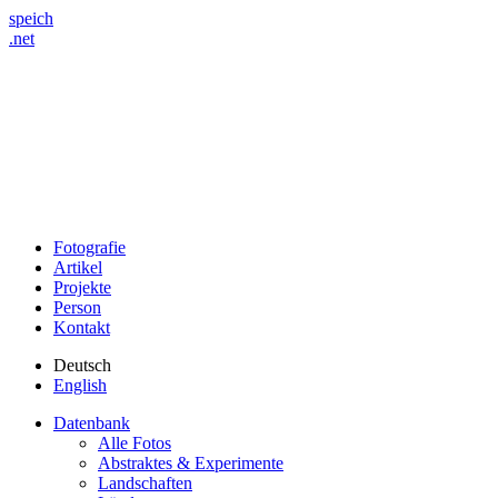
speich
.net
Fotografie
Artikel
Projekte
Person
Kontakt
Deutsch
English
Datenbank
Alle Fotos
Abstraktes & Experimente
Landschaften