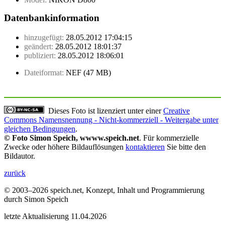
Datenbankinformation
hinzugefügt:
28.05.2012 17:04:15
geändert:
28.05.2012 18:01:37
publiziert:
28.05.2012 18:06:01
Dateiformat:
NEF (47 MB)
Dieses Foto ist lizenziert unter einer
Creative
Commons Namensnennung - Nicht-kommerziell - Weitergabe unter
gleichen Bedingungen
.
© Foto Simon Speich, wwww.speich.net
. Für kommerzielle
Zwecke oder höhere Bildauflösungen
kontaktieren
Sie bitte den
Bildautor.
zurück
© 2003–2026 speich.net, Konzept, Inhalt und Programmierung
durch Simon Speich
letzte Aktualisierung 11.04.2026