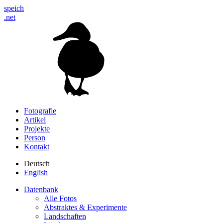
speich
.net
Fotografie
Artikel
Projekte
Person
Kontakt
Deutsch
English
Datenbank
Alle Fotos
Abstraktes & Experimente
Landschaften