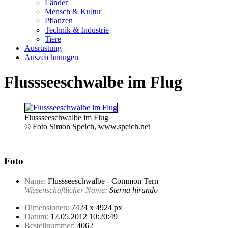
Länder
Mensch & Kultur
Pflanzen
Technik & Industrie
Tiere
Ausrüstung
Auszeichnungen
Flussseeschwalbe im Flug
Flussseeschwalbe im Flug
© Foto Simon Speich, www.speich.net
Foto
Name:
Flussseeschwalbe - Common Tern
Wissenschaftlicher Name:
Sterna hirundo
Dimensionen:
7424 x 4924 px
Datum:
17.05.2012 10:20:49
Bestellnummer:
4062