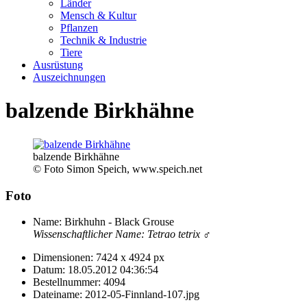
Länder
Mensch & Kultur
Pflanzen
Technik & Industrie
Tiere
Ausrüstung
Auszeichnungen
balzende Birkhähne
balzende Birkhähne
© Foto Simon Speich, www.speich.net
Foto
Name:
Birkhuhn - Black Grouse
Wissenschaftlicher Name:
Tetrao tetrix
♂
Dimensionen:
7424 x 4924 px
Datum:
18.05.2012 04:36:54
Bestellnummer:
4094
Dateiname:
2012-05-Finnland-107.jpg