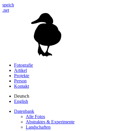
speich
.net
Fotografie
Artikel
Projekte
Person
Kontakt
Deutsch
English
Datenbank
Alle Fotos
Abstraktes & Experimente
Landschaften