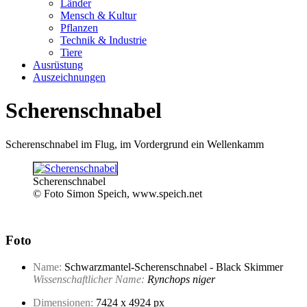
Länder
Mensch & Kultur
Pflanzen
Technik & Industrie
Tiere
Ausrüstung
Auszeichnungen
Scherenschnabel
Scherenschnabel im Flug, im Vordergrund ein Wellenkamm
Scherenschnabel
© Foto Simon Speich, www.speich.net
Foto
Name:
Schwarzmantel-Scherenschnabel - Black Skimmer
Wissenschaftlicher Name:
Rynchops niger
Dimensionen:
7424 x 4924 px