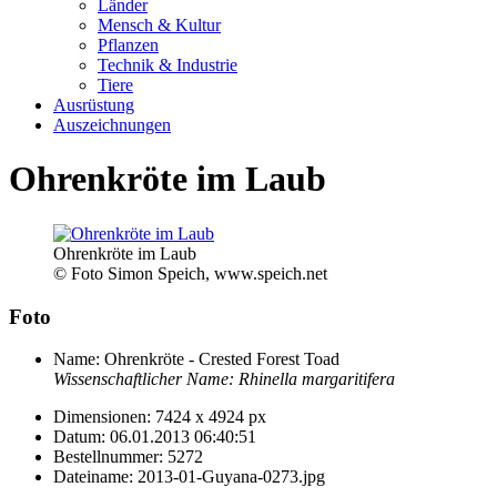
Länder
Mensch & Kultur
Pflanzen
Technik & Industrie
Tiere
Ausrüstung
Auszeichnungen
Ohrenkröte im Laub
Ohrenkröte im Laub
© Foto Simon Speich, www.speich.net
Foto
Name:
Ohrenkröte - Crested Forest Toad
Wissenschaftlicher Name:
Rhinella margaritifera
Dimensionen:
7424 x 4924 px
Datum:
06.01.2013 06:40:51
Bestellnummer:
5272
Dateiname:
2013-01-Guyana-0273.jpg