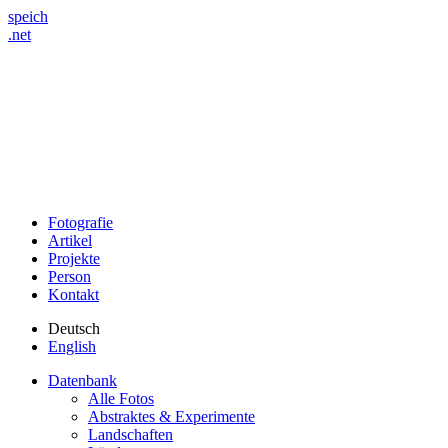
speich
.net
Fotografie
Artikel
Projekte
Person
Kontakt
Deutsch
English
Datenbank
Alle Fotos
Abstraktes & Experimente
Landschaften