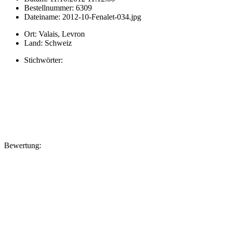
Bestellnummer:
6309
Dateiname:
2012-10-Fenalet-034.jpg
Ort:
Valais, Levron
Land:
Schweiz
Stichwörter:
Bewertung: