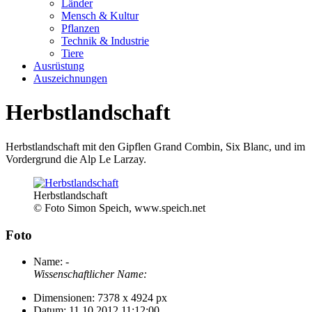
Länder
Mensch & Kultur
Pflanzen
Technik & Industrie
Tiere
Ausrüstung
Auszeichnungen
Herbstlandschaft
Herbstlandschaft mit den Gipflen Grand Combin, Six Blanc, und im
Vordergrund die Alp Le Larzay.
Herbstlandschaft
© Foto Simon Speich, www.speich.net
Foto
Name:
-
Wissenschaftlicher Name:
Dimensionen:
7378 x 4924 px
Datum:
11.10.2012 11:12:00