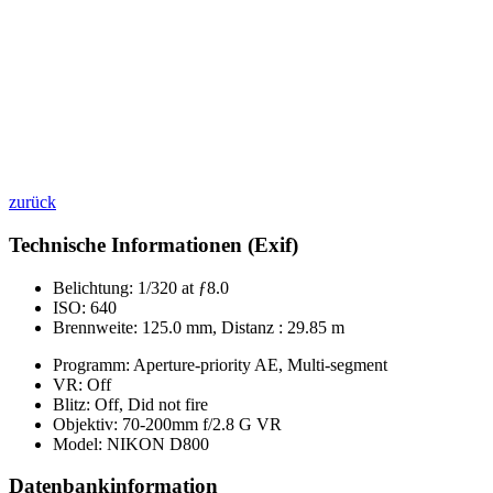
zurück
Technische Informationen (Exif)
Belichtung:
1/320 at ƒ8.0
ISO:
640
Brennweite:
125.0 mm, Distanz : 29.85 m
Programm:
Aperture-priority AE, Multi-segment
VR:
Off
Blitz:
Off, Did not fire
Objektiv:
70-200mm f/2.8 G VR
Model:
NIKON D800
Datenbankinformation