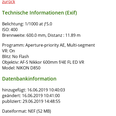
zurück
Technische Informationen (Exif)
Belichtung:
1/1000 at ƒ5.0
ISO:
400
Brennweite:
600.0 mm, Distanz : 11.89 m
Programm:
Aperture-priority AE, Multi-segment
VR:
On
Blitz:
No Flash
Objektiv:
AF-S Nikkor 600mm f/4E FL ED VR
Model:
NIKON D850
Datenbankinformation
hinzugefügt:
16.06.2019 10:40:03
geändert:
16.06.2019 10:41:00
publiziert:
29.06.2019 14:48:55
Dateiformat:
NEF (52 MB)