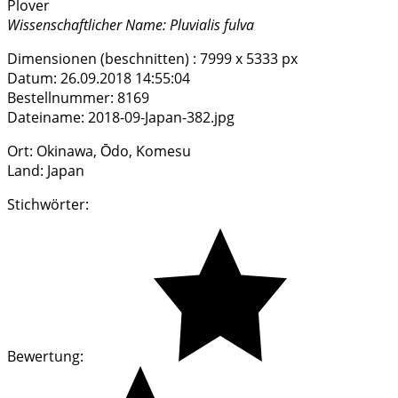
Plover
Wissenschaftlicher Name:
Pluvialis fulva
Dimensionen (beschnitten) :
7999 x 5333 px
Datum:
26.09.2018 14:55:04
Bestellnummer:
8169
Dateiname:
2018-09-Japan-382.jpg
Ort:
Okinawa, Ōdo, Komesu
Land:
Japan
Stichwörter:
Bewertung: