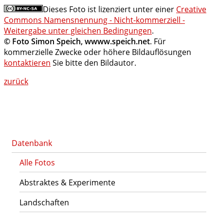
Dieses Foto ist lizenziert unter einer
Creative
Commons Namensnennung - Nicht-kommerziell -
Weitergabe unter gleichen Bedingungen
.
© Foto Simon Speich, wwww.speich.net
. Für
kommerzielle Zwecke oder höhere Bildauflösungen
kontaktieren
Sie bitte den Bildautor.
zurück
Datenbank
Alle Fotos
Abstraktes & Experimente
Landschaften