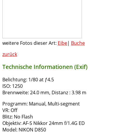
weitere Fotos dieser Art:
Eibe
|
Buche
zurück
Technische Informationen (Exif)
Belichtung:
1/80 at ƒ4.5
ISO:
1250
Brennweite:
24.0 mm, Distanz : 3.98 m
Programm:
Manual, Multi-segment
VR:
Off
Blitz:
No Flash
Objektiv:
AF-S Nikkor 24mm f/1.4G ED
Model:
NIKON D850