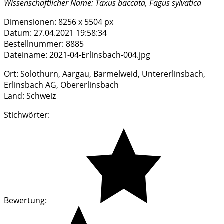
Wissenschaftlicher Name:
Taxus baccata, Fagus sylvatica
Dimensionen:
8256 x 5504 px
Datum:
27.04.2021 19:58:34
Bestellnummer:
8885
Dateiname:
2021-04-Erlinsbach-004.jpg
Ort:
Solothurn, Aargau, Barmelweid, Untererlinsbach,
Erlinsbach AG, Obererlinsbach
Land:
Schweiz
Stichwörter:
Bewertung: