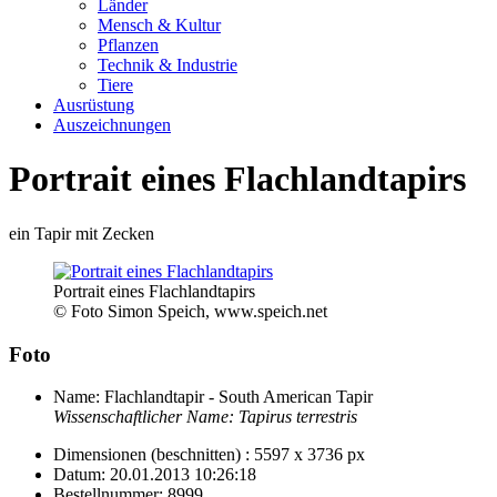
Länder
Mensch & Kultur
Pflanzen
Technik & Industrie
Tiere
Ausrüstung
Auszeichnungen
Portrait eines Flachlandtapirs
ein Tapir mit Zecken
Portrait eines Flachlandtapirs
© Foto Simon Speich, www.speich.net
Foto
Name:
Flachlandtapir - South American Tapir
Wissenschaftlicher Name:
Tapirus terrestris
Dimensionen (beschnitten) :
5597 x 3736 px
Datum:
20.01.2013 10:26:18
Bestellnummer:
8999