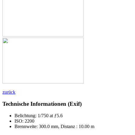
zurück
Technische Informationen (Exif)
Belichtung:
1/750 at ƒ5.6
ISO:
2200
Brennweite:
300.0 mm, Distanz : 10.00 m