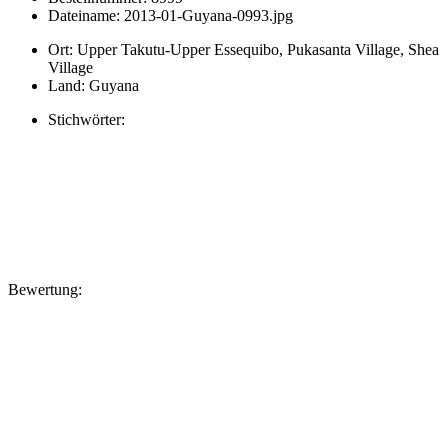
Dateiname:
2013-01-Guyana-0993.jpg
Ort:
Upper Takutu-Upper Essequibo, Pukasanta Village, Shea
Village
Land:
Guyana
Stichwörter:
Bewertung: