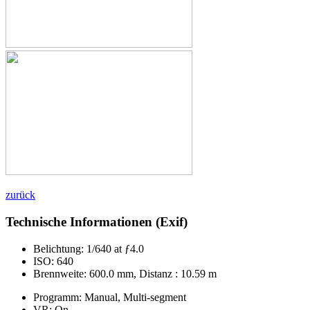
zurück
Technische Informationen (Exif)
Belichtung:
1/640 at ƒ4.0
ISO:
640
Brennweite:
600.0 mm, Distanz : 10.59 m
Programm:
Manual, Multi-segment
VR:
On