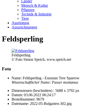
Länder
Mensch & Kultur
Pflanzen
Technik & Industrie
Tiere
Ausrüstung
Auszeichnungen
Feldsperling
Feldsperling
© Foto Simon Speich, www.speich.net
Foto
Name:
Feldsperling - Eurasian Tree Sparrow
Wissenschaftlicher Name:
Passer montanus
Dimensionen (beschnitten) :
5688 x 3792 px
Datum:
03.06.2022 06:24:17
Bestellnummer:
9679
Dateiname:
2022-05-Bulgarien-302.jpg