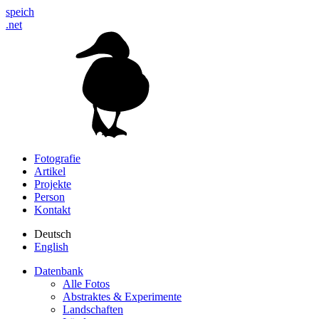
speich
.net
Fotografie
Artikel
Projekte
Person
Kontakt
Deutsch
English
Datenbank
Alle Fotos
Abstraktes & Experimente
Landschaften