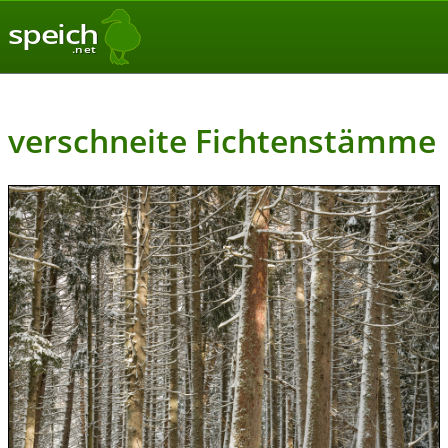
speich
.net
verschneite Fichtenstämme