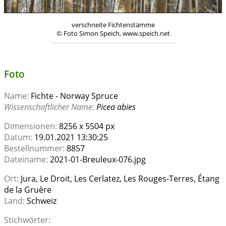
verschneite Fichtenstämme
© Foto Simon Speich, www.speich.net
Foto
Name:
Fichte - Norway Spruce
Wissenschaftlicher Name:
Picea abies
Dimensionen:
8256 x 5504 px
Datum:
19.01.2021 13:30:25
Bestellnummer:
8857
Dateiname:
2021-01-Breuleux-076.jpg
Ort:
Jura, Le Droit, Les Cerlatez, Les Rouges-Terres, Étang
de la Gruère
Land:
Schweiz
Stichwörter: