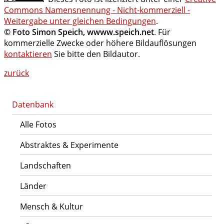
Commons Namensnennung - Nicht-kommerziell -
Weitergabe unter gleichen Bedingungen
.
© Foto Simon Speich, wwww.speich.net
. Für
kommerzielle Zwecke oder höhere Bildauflösungen
kontaktieren
Sie bitte den Bildautor.
zurück
Datenbank
Alle Fotos
Abstraktes & Experimente
Landschaften
Länder
Mensch & Kultur