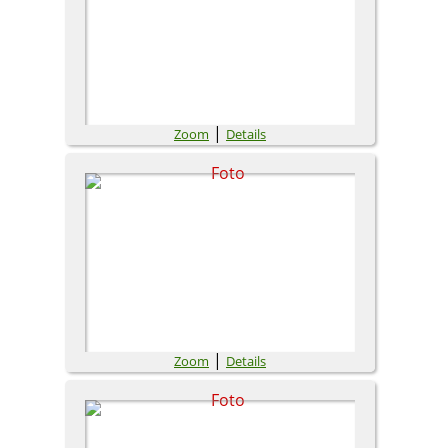
|
Zoom
Details
|
Zoom
Details