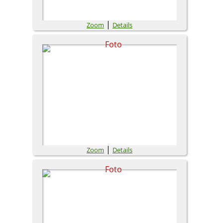
|
Zoom
Details
|
Zoom
Details