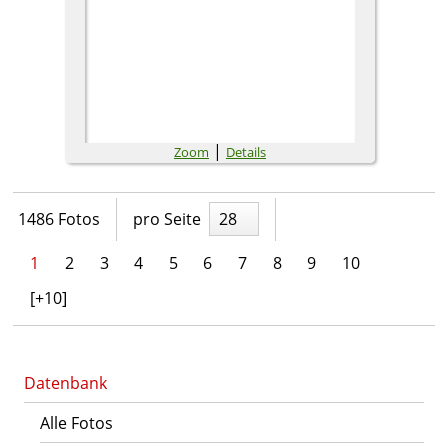
|
Zoom
Details
1486 Fotos
pro Seite
28
1
2
3
4
5
6
7
8
9
10
[+10]
Datenbank
Alle Fotos