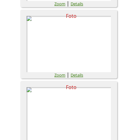
|
Zoom
Details
|
Zoom
Details