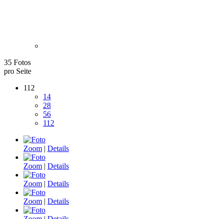
35 Fotos
pro Seite
112
14
28
56
112
Zoom
|
Details
Zoom
|
Details
Zoom
|
Details
Zoom
|
Details
Zoom
|
Details