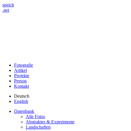
speich
.net
Fotografie
Artikel
Projekte
Person
Kontakt
Deutsch
English
Datenbank
Alle Fotos
Abstraktes & Experimente
Landschaften