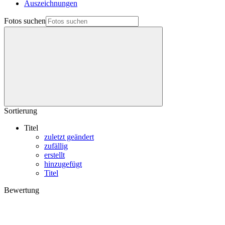
Auszeichnungen
Fotos suchen
Sortierung
Titel
zuletzt geändert
zufällig
erstellt
hinzugefügt
Titel
Bewertung