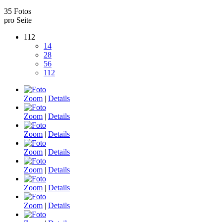
35 Fotos
pro Seite
112
14
28
56
112
Zoom
|
Details
Zoom
|
Details
Zoom
|
Details
Zoom
|
Details
Zoom
|
Details
Zoom
|
Details
Zoom
|
Details