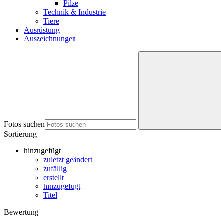
Pilze
Technik & Industrie
Tiere
Ausrüstung
Auszeichnungen
Fotos suchen
Sortierung
hinzugefügt
zuletzt geändert
zufällig
erstellt
hinzugefügt
Titel
Bewertung