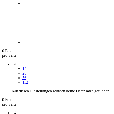
0 Foto
pro Seite
14
14
28
56
112
Mit diesen Einstellungen wurden keine Datensätze gefunden.
0 Foto
pro Seite
14