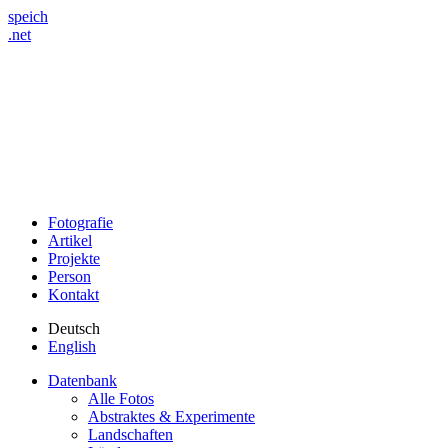
speich
.net
Fotografie
Artikel
Projekte
Person
Kontakt
Deutsch
English
Datenbank
Alle Fotos
Abstraktes & Experimente
Landschaften